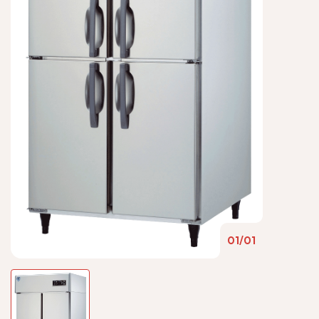
01
/
01