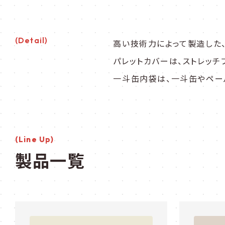
(detail)
高い技術力によって製造した
パレットカバーは、ストレッチ
一斗缶内袋は、一斗缶やペー
製品一覧