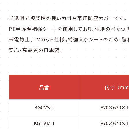
半透明で視認性の良いカゴ台車用防塵カバーです。
PE半透明補強シートを使用しており、生地のべたつ
帯電防止、UVカット仕様。補強入りシートのため、破
安心・高品質の日本製。
品番
内寸（mm
KGCVS-1
820×620×1
KGCVM-1
870×670×1