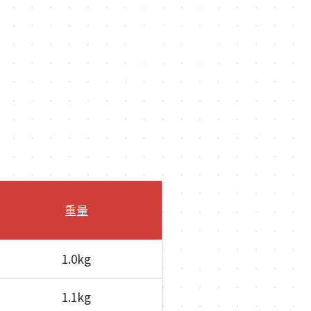
重量
1.0kg
1.1kg