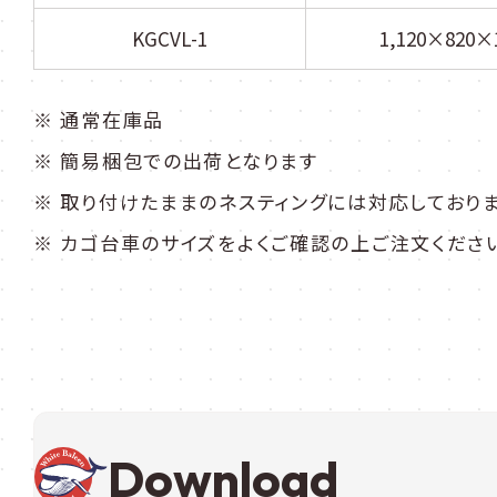
KGCVL-1
1,120×820×1
※ 通常在庫品
※ 簡易梱包での出荷となります
※ 取り付けたままのネスティングには対応しており
※ カゴ台車のサイズをよくご確認の上ご注文くださ
Download