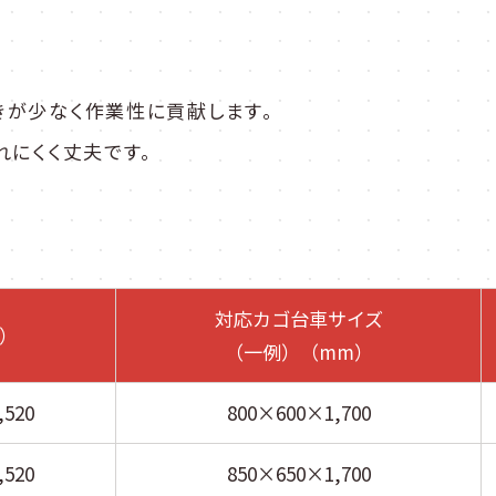
きが少なく作業性に貢献します。
れにくく丈夫です。
対応カゴ台車サイズ
）
（一例）（mm）
,520
800×600×1,700
,520
850×650×1,700