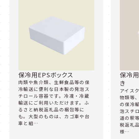
保冷用EPSボックス
保冷用
き
肉類や魚介類、生鮮食品等の保
冷輸送に便利な日本製の発泡ス
アイス
チロール容器です。冷凍・冷蔵
物類等
輸送にご利用いただけます。ふ
の保冷
るさと納税返礼品の梱包等に
泡スチ
も。大型のものは、カゴ車や台
道の駅
車と組…
税返礼品
様…