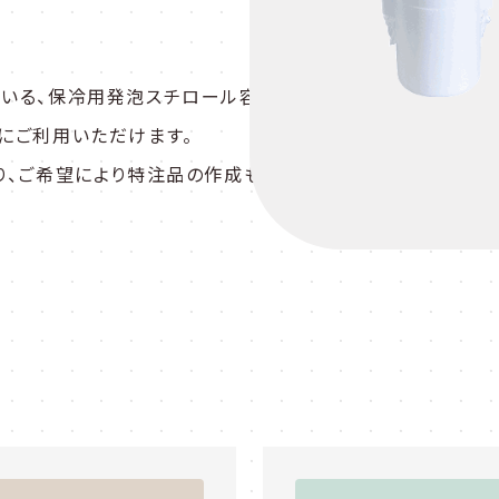
いる、保冷用発泡スチロール容器です。
にご利用いただけます。
り、ご希望により特注品の作成も可能です。