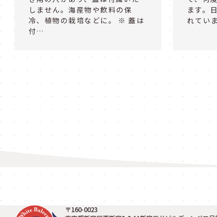
しません。海産物や飲料の保
ます。
冷、植物の栽培などに。 ※ 蓋は
れてい
付…
〒160-0023