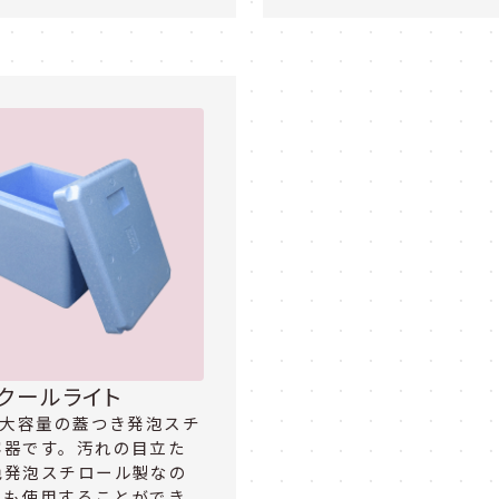
クールライト
と大容量の蓋つき発泡スチ
容器です。汚れの目立た
色発泡スチロール製なの
度も使用することができ