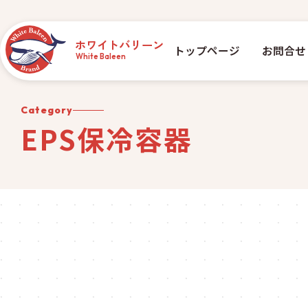
ホワイトバリーン
トップページ
お問合せ
White Baleen
Category
EPS保冷容器