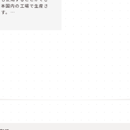
日本国内の工場で生産さ
ます。…